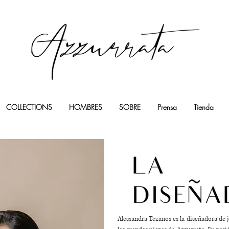
COLLECTIONS
HOMBRES
SOBRE
Prensa
Tienda
Alessandra Tezanos es la diseñadora de 