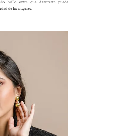
eño brillo extra que Azzurrata puede
idad de las mujeres.