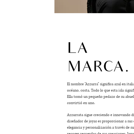
El nombre "Azzurra" significa azul en itali
océano, costa. Todo lo que esta isla signi
Ella tomó un pequeño pedazo de su abuela i
convirtió en uno.
Azzurrata sigue creciendo e innovando dí
diseñador de joyas es proporcionar a sus 
elegancia y personalización a través de s
recoger recuerdos de sus creaciones. Joy