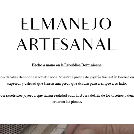
Hecho a mano en la República Dominicana.
detalles delicados y sofisticados. Nuestras piezas de joyería fina están hechas en 
superior y calidad que traerá una pieza que durará para siempre a su lado.
n excelentes joyeros, que harán realidad cada historia detrás de los diseños y de
crearon las piezas.