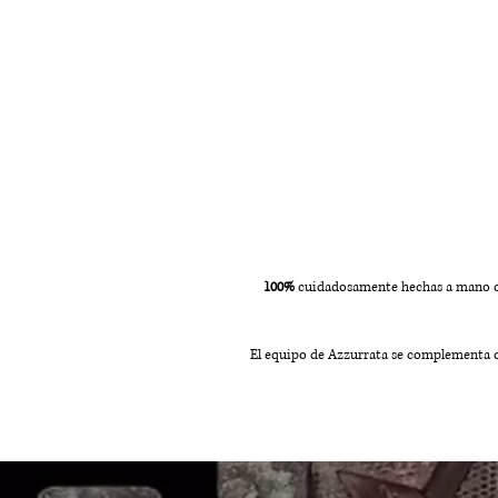
100%
cuidadosamente hechas a mano con 
El equipo de Azzurrata se complementa co