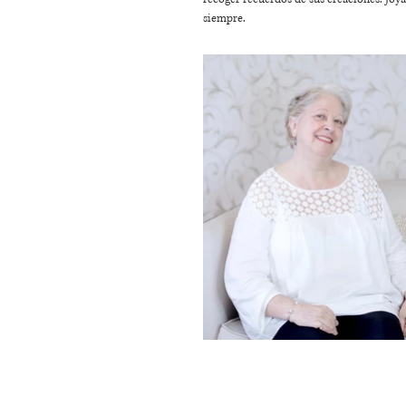
siempre.