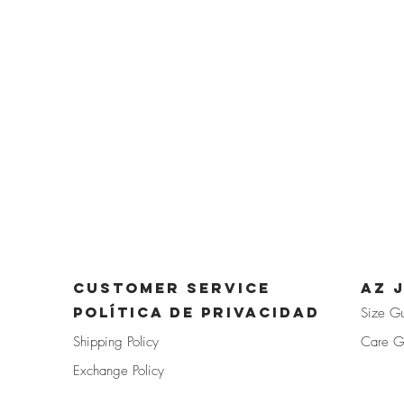
CUSTOMER SERVICE
az 
POLÍTICA DE PRIVACIDAD
Size G
Shipp
ing Policy
Care G
Exchan
ge Policy