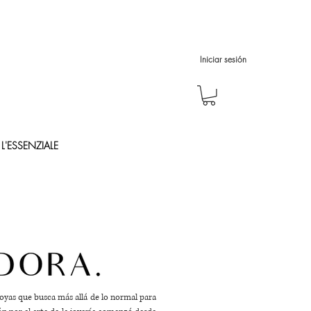
Iniciar sesión
L'ESSENZIALE
joyas que busca más allá de lo normal para