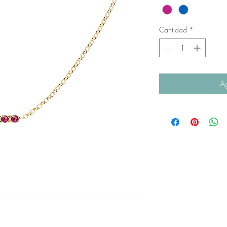
Cantidad
*
Ag