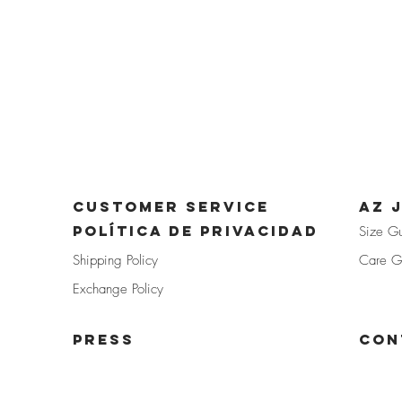
CUSTOMER SERVICE
az 
POLÍTICA DE PRIVACIDAD
Size G
Shipp
ing Policy
Care G
Exchan
ge Policy
PRE
SS
Con