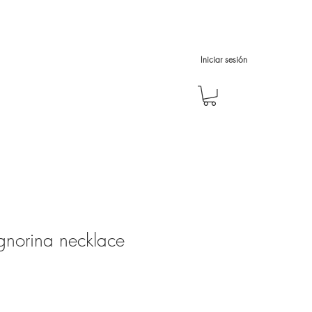
Iniciar sesión
norina necklace